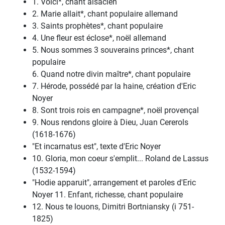
1. Voici*, chant alsacien
2. Marie allait*, chant populaire allemand
3. Saints prophètes*, chant populaire
4. Une fleur est éclose*, noël allemand
5. Nous sommes 3 souverains princes*, chant
populaire
6. Quand notre divin maître*, chant populaire
7. Hérode, possédé par la haine, création d'Eric
Noyer
8. Sont trois rois en campagne*, noël provençal
9. Nous rendons gloire à Dieu, Juan Cererols
(1618-1676)
"Et incarnatus est", texte d'Eric Noyer
10. Gloria, mon coeur s'emplit... Roland de Lassus
(1532-1594)
"Hodie apparuit", arrangement et paroles d'Eric
Noyer 11. Enfant, richesse, chant populaire
12. Nous te louons, Dimitri Bortniansky (i 751-
1825)