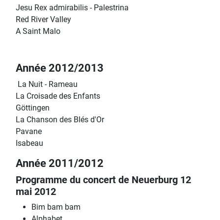
Jesu Rex admirabilis - Palestrina
Red River Valley
A Saint Malo
Année 2012/2013
La Nuit - Rameau
La Croisade des Enfants
Göttingen
La Chanson des Blés d'Or
Pavane
Isabeau
Année 2011/2012
Programme du concert de Neuerburg 12
mai 2012
Bim bam bam
Alphabet