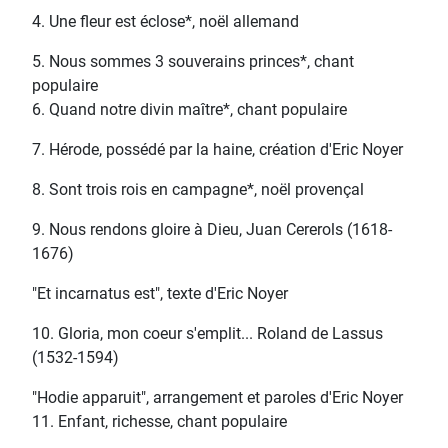
4. Une fleur est éclose*, noël allemand
5. Nous sommes 3 souverains princes*, chant
populaire
6. Quand notre divin maître*, chant populaire
7. Hérode, possédé par la haine, création d'Eric Noyer
8. Sont trois rois en campagne*, noël provençal
9. Nous rendons gloire à Dieu, Juan Cererols (1618-
1676)
"Et incarnatus est", texte d'Eric Noyer
10. Gloria, mon coeur s'emplit... Roland de Lassus
(1532-1594)
"Hodie apparuit", arrangement et paroles d'Eric Noyer
11. Enfant, richesse, chant populaire