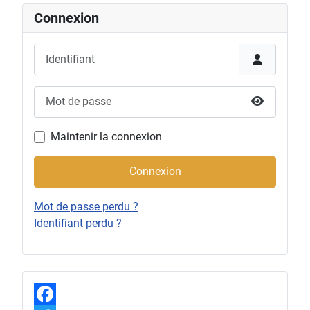
Connexion
Identifiant
Mot de passe
Afficher l
Maintenir la connexion
Connexion
Mot de passe perdu ?
Identifiant perdu ?