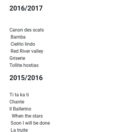
2016/2017
Canon des scats
Bamba
Cielito lindo
Red River valley
Griserie
Tollite hostias
2015/2016
Ti ta ka ti
Chante
Il Ballerino
When the stars
Soon I will be done
La truite