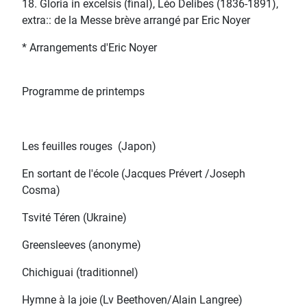
18. Gloria in excelsis (final), Léo Delibes (1836-1891),
extra:: de la Messe brève arrangé par Eric Noyer
* Arrangements d'Eric Noyer
Programme de printemps
Les feuilles rouges (Japon)
En sortant de l'école (Jacques Prévert /Joseph
Cosma)
Tsvité Téren (Ukraine)
Greensleeves (anonyme)
Chichiguai (traditionnel)
Hymne à la joie (Lv Beethoven/Alain Langree)