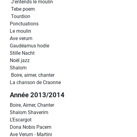
J'entends le moulin
Tebe poem
Tourdion
Ponctuations
Le moulin
Ave verum
Gaudéamus hodie
Stille Nacht
Noël jazz
Shalom
Boire, aimer, chanter
La chanson de Craonne
Année 2013/2014
Boire, Aimer, Chanter
Shalom Shaverim
L'Escargot
Dona Nobis Pacem
Ave Verum - Martini