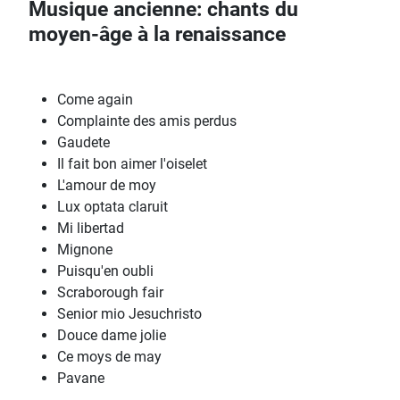
Musique ancienne: chants du
moyen-âge à la renaissance
Come again
Complainte des amis perdus
Gaudete
Il fait bon aimer l'oiselet
L'amour de moy
Lux optata claruit
Mi libertad
Mignone
Puisqu'en oubli
Scraborough fair
Senior mio Jesuchristo
Douce dame jolie
Ce moys de may
Pavane