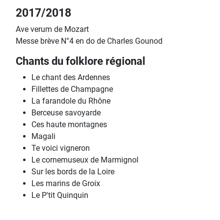
2017/2018
Ave verum de Mozart
Messe brève N°4 en do de Charles Gounod
Chants du folklore régional
Le chant des Ardennes
Fillettes de Champagne
La farandole du Rhône
Berceuse savoyarde
Ces haute montagnes
Magali
Te voici vigneron
Le cornemuseux de Marmignol
Sur les bords de la Loire
Les marins de Groix
Le P'tit Quinquin