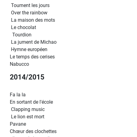
Tournent les jours
Over the rainbow
La maison des mots
Le chocolat
Tourdion
La jument de Michao
Hymne européen
Le temps des cerises
Nabucco
2014/2015
Fa la la
En sortant de l'école
Clapping music
Le lion est mort
Pavane
Chœur des clochettes