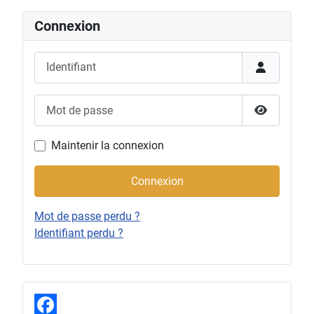
Connexion
Identifiant
Mot de passe
Afficher l
Maintenir la connexion
Connexion
Mot de passe perdu ?
Identifiant perdu ?