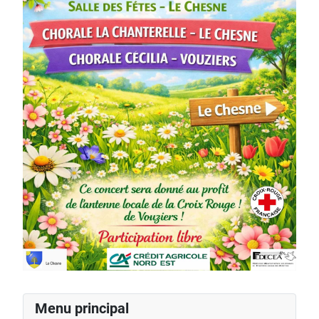
Menu principal